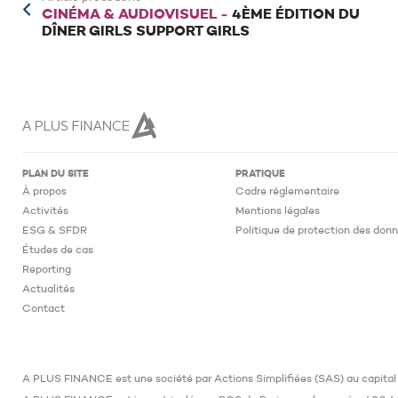
CINÉMA & AUDIOVISUEL -
4ÈME ÉDITION DU
DÎNER GIRLS SUPPORT GIRLS
PLAN DU SITE
PRATIQUE
À propos
Cadre réglementaire
Activités
Mentions légales
ESG & SFDR
Politique de protection des don
Études de cas
Reporting
Actualités
Contact
A PLUS FINANCE est une société par Actions Simplifiées (SAS) au capital 