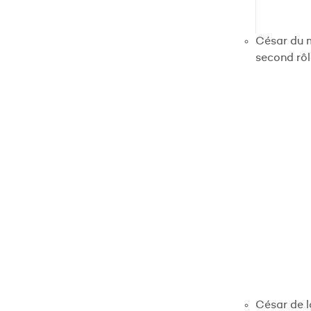
César du m
second rô
César de l