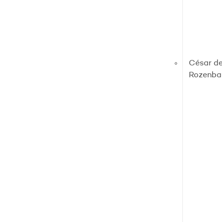
César de
Rozenb