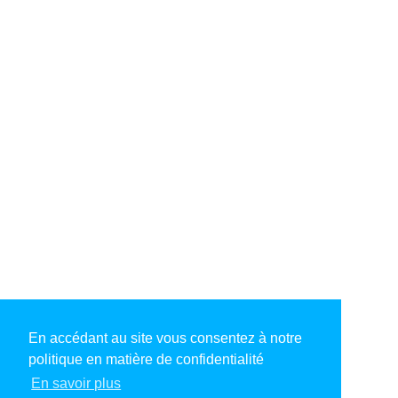
En accédant au site vous consentez à notre
politique en matière de confidentialité
En savoir plus