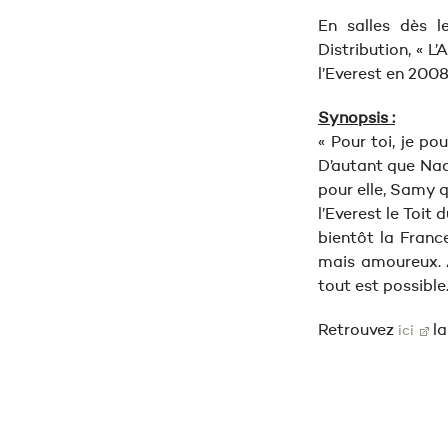
En salles dès l
Distribution, « L
l’Everest en 2008
Synopsis :
« Pour toi, je po
D’autant que Nad
pour elle, Samy 
l’Everest le Toit
bientôt la Franc
mais amoureux. A
tout est possible
Retrouvez
la
ici