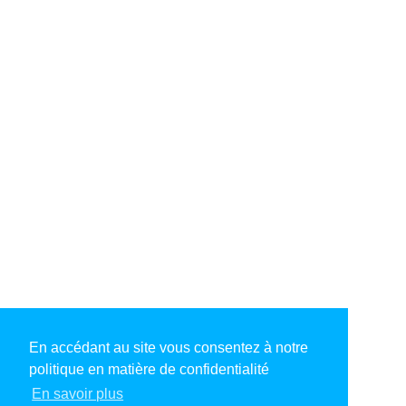
En accédant au site vous consentez à notre
politique en matière de confidentialité
En savoir plus