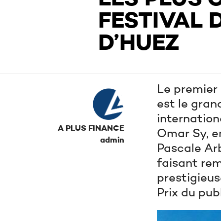
FESTIVAL D
D’HUEZ
Le premier 
est le gran
internation
A PLUS FINANCE
Omar Sy, e
admin
Pascale Arb
faisant rem
prestigieus
Prix du pub