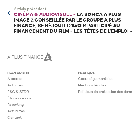
Article précédent
CINÉMA & AUDIOVISUEL -
LA SOFICA A PLUS
IMAGE 7, CONSEILLÉE PAR LE GROUPE A PLUS
FINANCE, SE RÉJOUIT D’AVOIR PARTICIPÉ AU
FINANCEMENT DU FILM « LES TÊTES DE L’EMPLOI 
PLAN DU SITE
PRATIQUE
À propos
Cadre réglementaire
Activités
Mentions légales
ESG & SFDR
Politique de protection des don
Études de cas
Reporting
Actualités
Contact