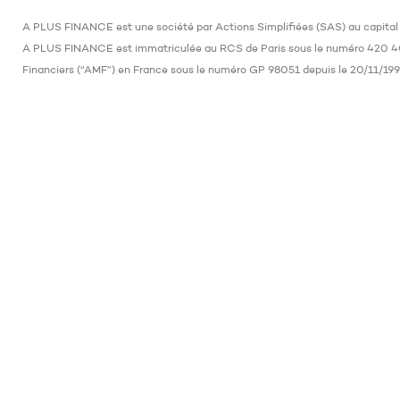
A PLUS FINANCE est une société par Actions Simplifiées (SAS) au capital 
A PLUS FINANCE est immatriculée au RCS de Paris sous le numéro 420 400 
Financiers (“AMF”) en France sous le numéro GP 98051 depuis le 20/11/199